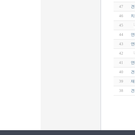
47
견
46
치
45
44
연
43
연
42
41
연
40
견
39
재
38
견